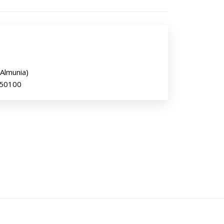
 Almunia)
 50100