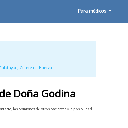
Para médicos
Calatayud
,
Cuarte de Huerva
 de Doña Godina
acto, las opiniones de otros pacientes y la posibilidad