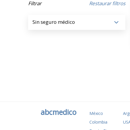
Filtrar
Restaurar filtros
Sin seguro médico
abcmedico
México
Arg
Colombia
US