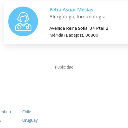
Petra Asuar Mesias
Alergólogo, Inmunología
Avenida Reina Sofía, 34 Ptal: 2
Mérida (Badajoz), 06800
Publicidad
entina
Chile
A
Uruguay