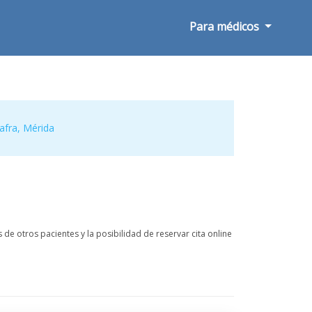
Para médicos
afra
,
Mérida
de otros pacientes y la posibilidad de reservar cita online