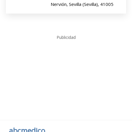
Nervión, Sevilla (Sevilla), 41005
Publicidad
abcmedico