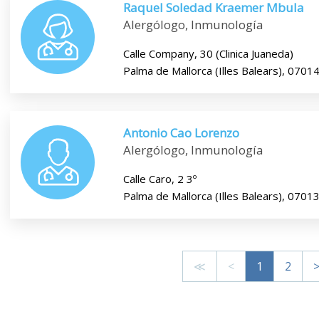
Raquel Soledad Kraemer Mbula
Alergólogo, Inmunología
Calle Company, 30 (Clinica Juaneda)
Palma de Mallorca (Illes Balears), 0701
Antonio Cao Lorenzo
Alergólogo, Inmunología
Calle Caro, 2 3º
Palma de Mallorca (Illes Balears), 0701
≪
<
1
2