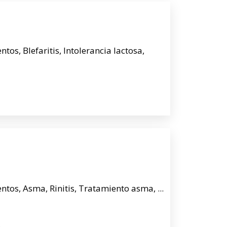
tos, Blefaritis, Intolerancia lactosa,
1
tos, Asma, Rinitis, Tratamiento asma, ...
2