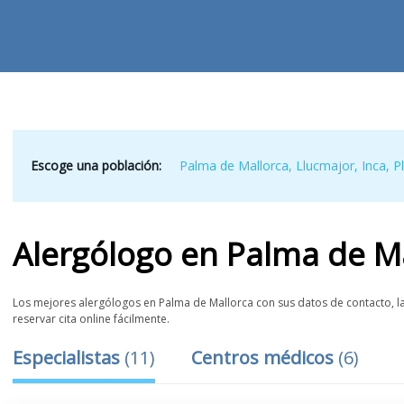
Escoge una población:
Palma de Mallorca
,
Llucmajor
,
Inca
,
P
Alergólogo
en
Palma de M
Los mejores alergólogos en Palma de Mallorca con sus datos de contacto, la
reservar cita online fácilmente.
Especialistas
(
11
)
Centros médicos
(
6
)