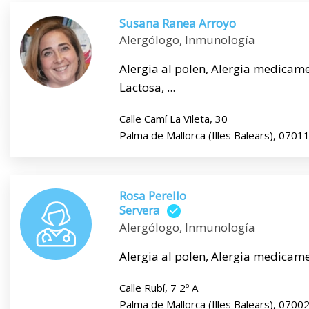
Susana Ranea Arroyo
Alergólogo, Inmunología
Alergia al polen, Alergia medicamen
Lactosa, ...
Calle Camí La Vileta, 30
Palma de Mallorca (Illes Balears), 0701
Rosa Perello
Servera
Alergólogo, Inmunología
Alergia al polen, Alergia medicamen
Calle Rubí, 7 2º A
Palma de Mallorca (Illes Balears), 0700