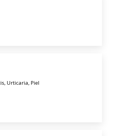
0
, Urticaria, Piel
)
0