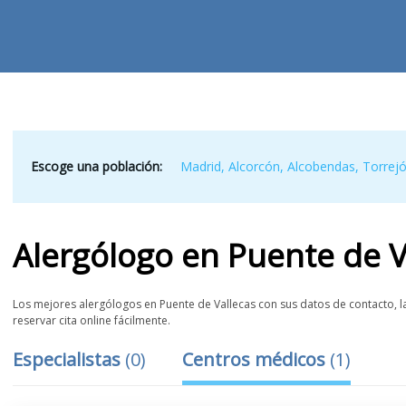
Escoge una población:
Madrid
,
Alcorcón
,
Alcobendas
,
Torrej
Alergólogo
en
Puente de V
Los mejores alergólogos en Puente de Vallecas con sus datos de contacto, la
reservar cita online fácilmente.
Especialistas
(
0
)
Centros médicos
(
1
)