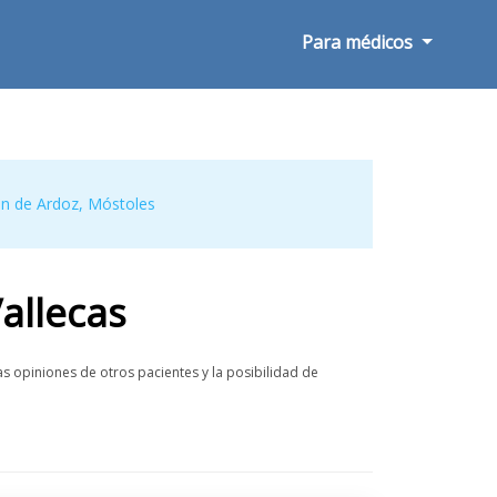
Para médicos
ón de Ardoz
,
Móstoles
allecas
s opiniones de otros pacientes y la posibilidad de