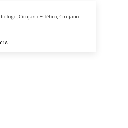
diólogo, Cirujano Estético, Cirujano
8018