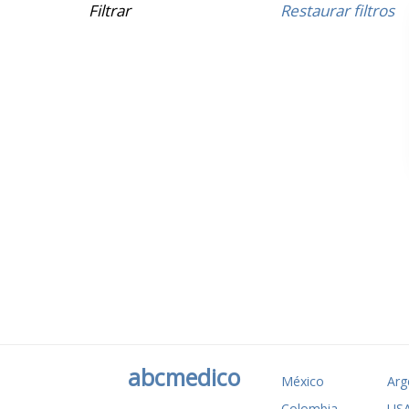
Filtrar
Restaurar filtros
abcmedico
México
Arg
Colombia
US