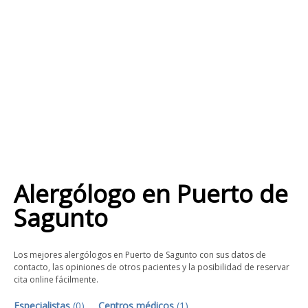
Alergólogo
en
Puerto de
Sagunto
Los mejores alergólogos en Puerto de Sagunto con sus datos de
contacto, las opiniones de otros pacientes y la posibilidad de reservar
cita online fácilmente.
Especialistas
(
0
)
Centros médicos
(
1
)