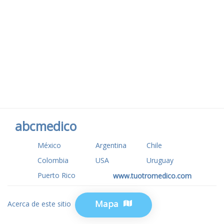
abcmedico
México
Argentina
Chile
Colombia
USA
Uruguay
Puerto Rico
www.tuotromedico.com
Mapa
Acerca de este sitio
Privacidad