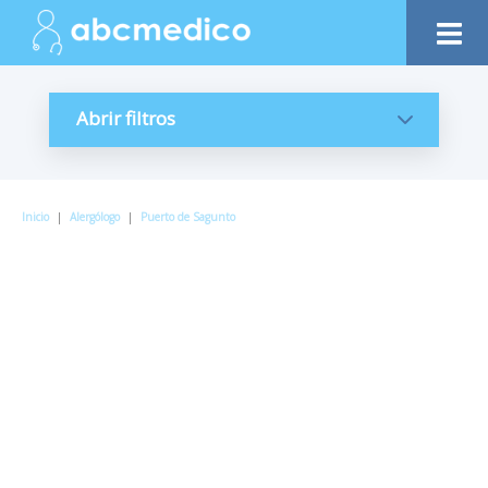
Abrir filtros
Inicio
|
Alergólogo
|
Puerto de Sagunto