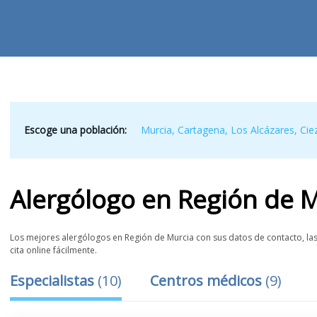
Escoge una población:
Murcia
,
Cartagena
,
Los Alcázares
,
Cie
Alergólogo
en
Región de M
Los mejores alergólogos en Región de Murcia con sus datos de contacto, las
cita online fácilmente.
Especialistas
(
10
)
Centros médicos
(
9
)