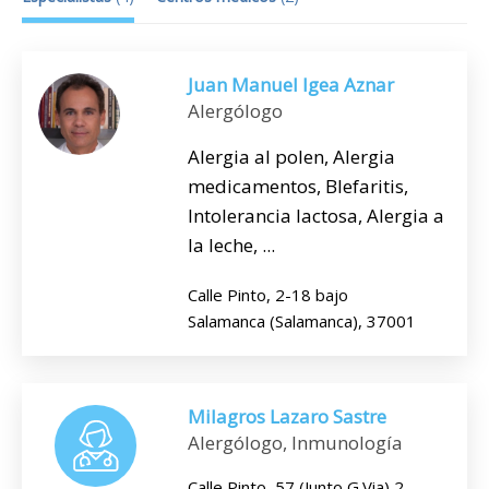
Juan Manuel Igea Aznar
Alergólogo
Alergia al polen, Alergia
medicamentos, Blefaritis,
Intolerancia lactosa, Alergia a
la leche, ...
Calle Pinto, 2-18 bajo
Salamanca (Salamanca), 37001
Milagros Lazaro Sastre
Alergólogo, Inmunología
Calle Pinto, 57 (Junto G.Via) 2