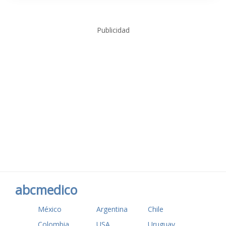
Publicidad
abcmedico
México
Argentina
Chile
Colombia
USA
Uruguay