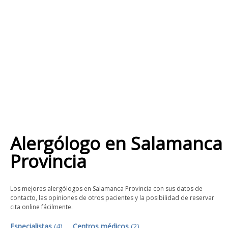
Alergólogo
en
Salamanca
Provincia
Los mejores alergólogos en Salamanca Provincia con sus datos de
contacto, las opiniones de otros pacientes y la posibilidad de reservar
cita online fácilmente.
Especialistas
(
4
)
Centros médicos
(
2
)