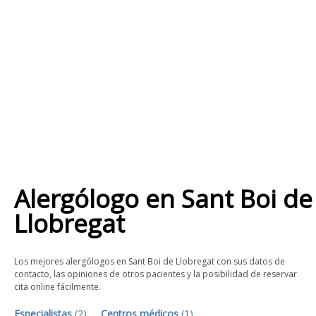
Alergólogo
en
Sant Boi de
Llobregat
Los mejores alergólogos en Sant Boi de Llobregat con sus datos de
contacto, las opiniones de otros pacientes y la posibilidad de reservar
cita online fácilmente.
Especialistas
(
2
)
Centros médicos
(
1
)