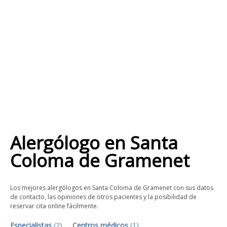
Alergólogo
en
Santa
Coloma de Gramenet
Los mejores alergólogos en Santa Coloma de Gramenet con sus datos
de contacto, las opiniones de otros pacientes y la posibilidad de
reservar cita online fácilmente.
Especialistas
(
2
)
Centros médicos
(
1
)