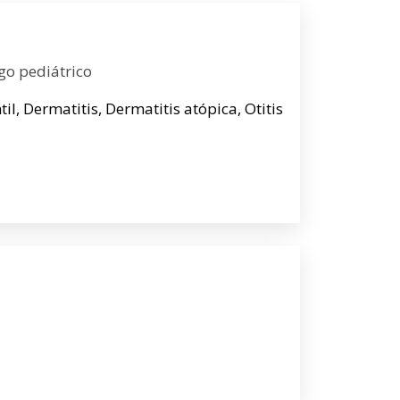
go pediátrico
l, Dermatitis, Dermatitis atópica, Otitis