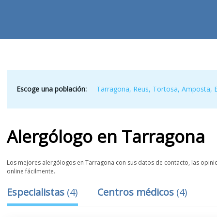
Escoge una población:
Tarragona
,
Reus
,
Tortosa
,
Amposta
,
Alergólogo
en
Tarragona
Los mejores alergólogos en Tarragona con sus datos de contacto, las opinion
online fácilmente.
Especialistas
(
4
)
Centros médicos
(
4
)