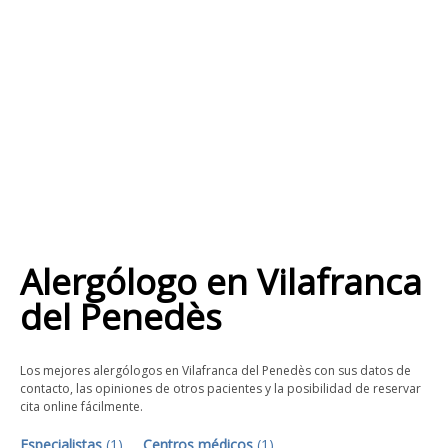
Alergólogo
en
Vilafranca
del Penedès
Los mejores alergólogos en Vilafranca del Penedès con sus datos de
contacto, las opiniones de otros pacientes y la posibilidad de reservar
cita online fácilmente.
Especialistas
(
1
)
Centros médicos
(
1
)