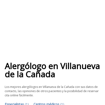
Alergólogo
en
Villanueva
de la Cañada
Los mejores alergólogos en Villanueva de la Cañada con sus datos de
contacto, las opiniones de otros pacientes y la posibilidad de reservar
cita online fácilmente.
Especialistas
(
1
)
Centros médicos
(
1
)