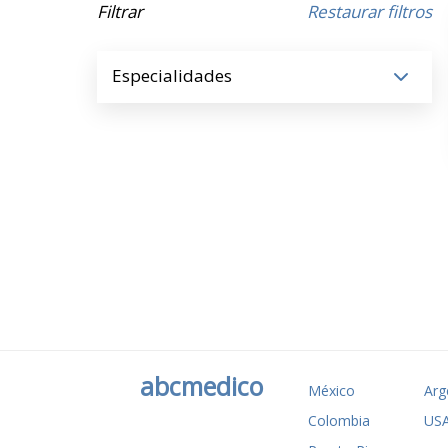
Filtrar
Restaurar filtros
Especialidades
abcmedico
México
Arg
Colombia
US