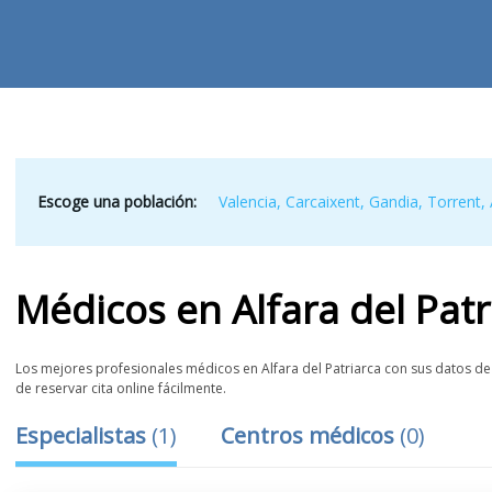
Escoge una población:
Valencia
,
Carcaixent
,
Gandia
,
Torrent
,
Médicos
en
Alfara del Patr
Los mejores profesionales médicos en Alfara del Patriarca con sus datos de 
de reservar cita online fácilmente.
Especialistas
(
1
)
Centros médicos
(
0
)