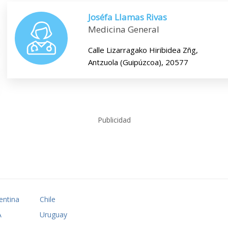
Joséfa Llamas Rivas
Medicina General
Calle Lizarragako Hiribidea Zñg,
Antzuola (Guipúzcoa), 20577
Publicidad
entina
Chile
A
Uruguay