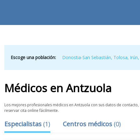
Escoge una población:
Donostia-San Sebastián
,
Tolosa
,
Irún
Médicos
en
Antzuola
Los mejores profesionales médicos en Antzuola con sus datos de contacto, l
reservar cita online fácilmente.
Especialistas
(
1
)
Centros médicos
(
0
)