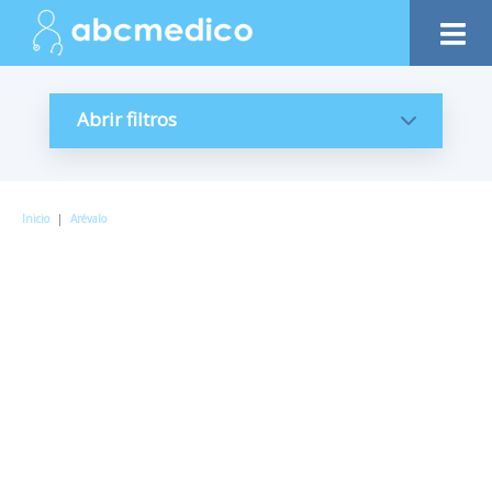
Abrir filtros
Inicio
|
Arévalo