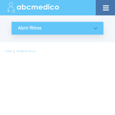
Abrir filtros
Inicio
|
Arroyo de la Luz