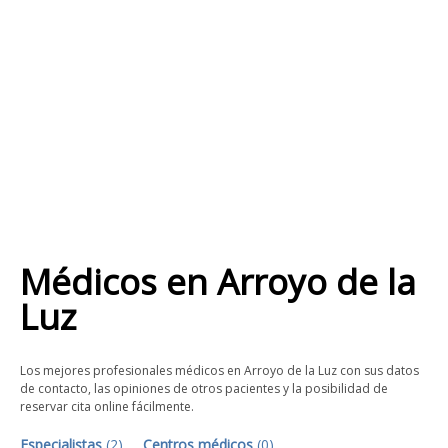
Médicos
en
Arroyo de la
Luz
Los mejores profesionales médicos en Arroyo de la Luz con sus datos
de contacto, las opiniones de otros pacientes y la posibilidad de
reservar cita online fácilmente.
Especialistas
(
2
)
Centros médicos
(
0
)