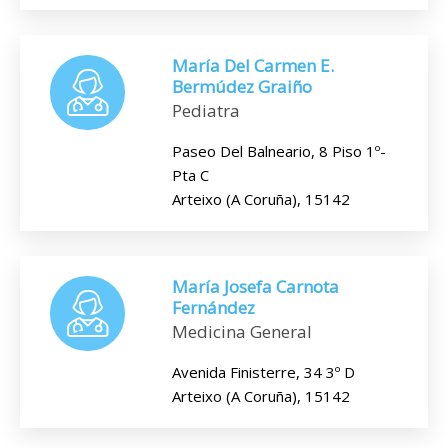
María Del Carmen E.
Bermúdez Graiño
Pediatra
Paseo Del Balneario, 8 Piso 1º-
Pta C
Arteixo (A Coruña), 15142
María Josefa Carnota
Fernández
Medicina General
Avenida Finisterre, 34 3º D
Arteixo (A Coruña), 15142