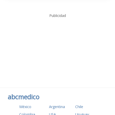
Publicidad
abcmedico
México
Argentina
Chile
Colombia
USA
Uruguay