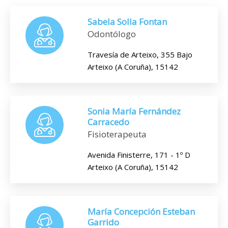
Sabela Solla Fontan
Odontólogo
Travesía de Arteixo, 355 Bajo
Arteixo (A Coruña), 15142
Sonia María Fernández
Carracedo
Fisioterapeuta
Avenida Finisterre, 171 - 1º D
Arteixo (A Coruña), 15142
María Concepción Esteban
Garrido