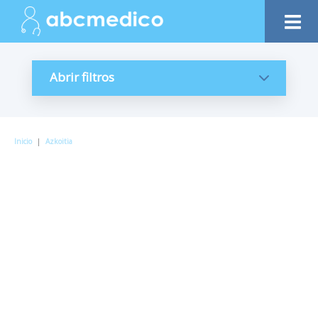
Abrir filtros
Inicio
|
Azkoitia