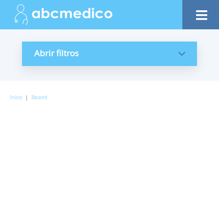
Abrir filtros
Inicio
|
Bacarot