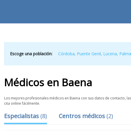
Escoge una población:
Córdoba
,
Puente Genil
,
Lucena
,
Palma
Médicos
en
Baena
Los mejores profesionales médicos en Baena con sus datos de contacto, las 
cita online fácilmente.
Especialistas
(
8
)
Centros médicos
(
2
)