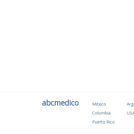
abcmedico
México
Arg
Colombia
US
Puerto Rico