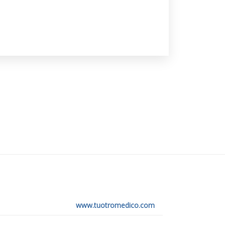
www.tuotromedico.com