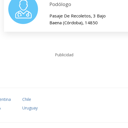
Podólogo
Pasaje De Recoletos, 3 Bajo
Baena (Córdoba), 14850
Publicidad
entina
Chile
A
Uruguay