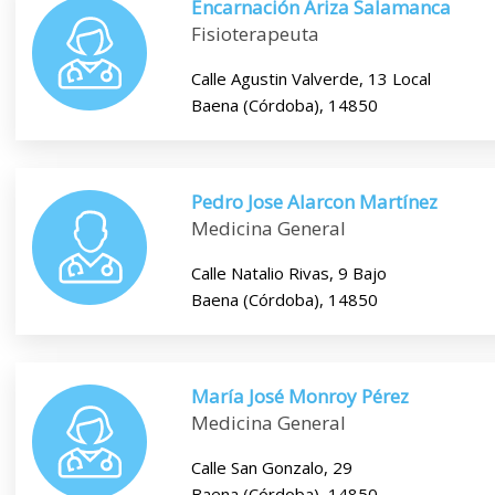
Encarnación Ariza Salamanca
Fisioterapeuta
Calle Agustin Valverde, 13 Local
Baena (Córdoba), 14850
Pedro Jose Alarcon Martínez
Medicina General
Calle Natalio Rivas, 9 Bajo
Baena (Córdoba), 14850
María José Monroy Pérez
Medicina General
Calle San Gonzalo, 29
Baena (Córdoba), 14850