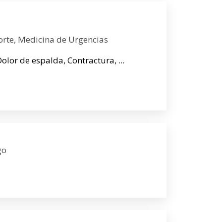
orte, Medicina de Urgencias
Dolor de espalda, Contractura, ...
go