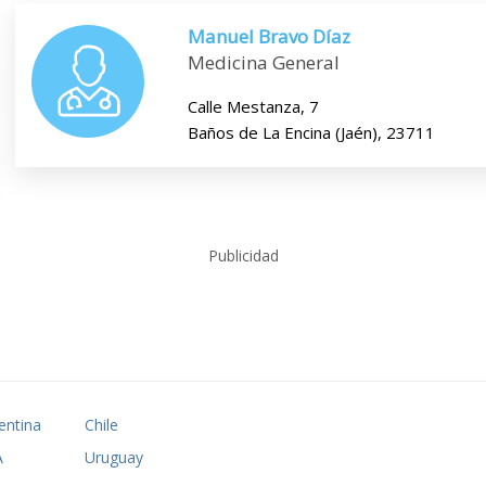
Manuel Bravo Díaz
Medicina General
Calle Mestanza, 7
Baños de La Encina (Jaén), 23711
Publicidad
entina
Chile
A
Uruguay