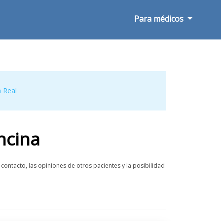
Para médicos
 Real
ncina
ontacto, las opiniones de otros pacientes y la posibilidad