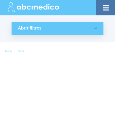
Abrir filtros
Inicio
|
Betera