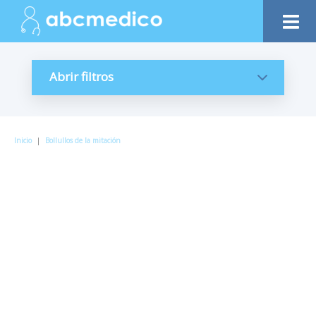
Abrir filtros
Inicio
|
Bollullos de la mitación