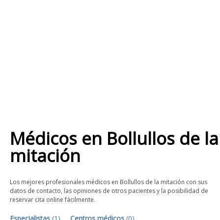
Médicos
en
Bollullos de la
mitación
Los mejores profesionales médicos en Bollullos de la mitación con sus
datos de contacto, las opiniones de otros pacientes y la posibilidad de
reservar cita online fácilmente.
Especialistas
(
1
)
Centros médicos
(
0
)