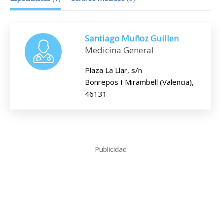
Santiago Muñoz Guillen
Medicina General
Plaza La Llar, s/n
Bonrepos I Mirambell (Valencia),
46131
Publicidad