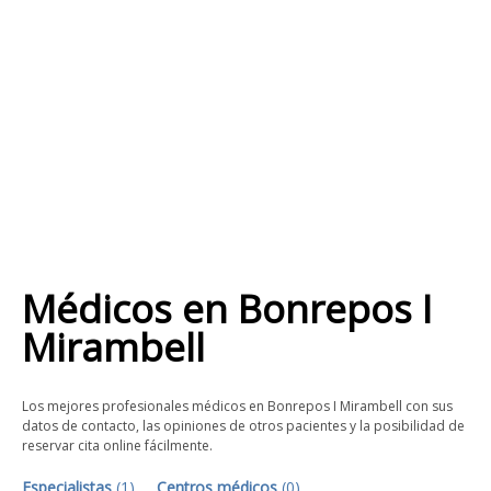
Médicos
en
Bonrepos I
Mirambell
Los mejores profesionales médicos en Bonrepos I Mirambell con sus
datos de contacto, las opiniones de otros pacientes y la posibilidad de
reservar cita online fácilmente.
Especialistas
(
1
)
Centros médicos
(
0
)