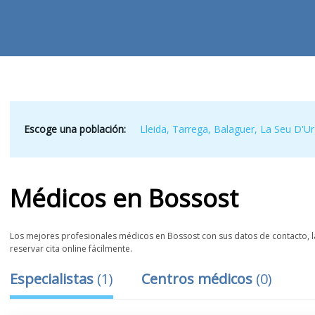
Escoge una población:
Lleida
,
Tarrega
,
Balaguer
,
La Seu D'Ur
Médicos
en
Bossost
Los mejores profesionales médicos en Bossost con sus datos de contacto, la
reservar cita online fácilmente.
Especialistas
(
1
)
Centros médicos
(
0
)