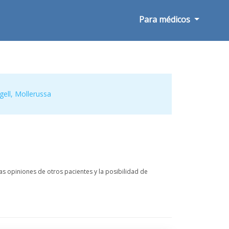
Para médicos
gell
,
Mollerussa
s opiniones de otros pacientes y la posibilidad de