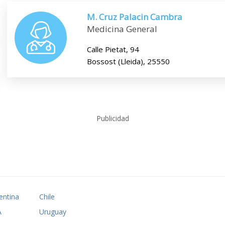
M. Cruz Palacin Cambra
Medicina General
Calle Pietat, 94
Bossost (Lleida), 25550
Publicidad
entina
Chile
A
Uruguay