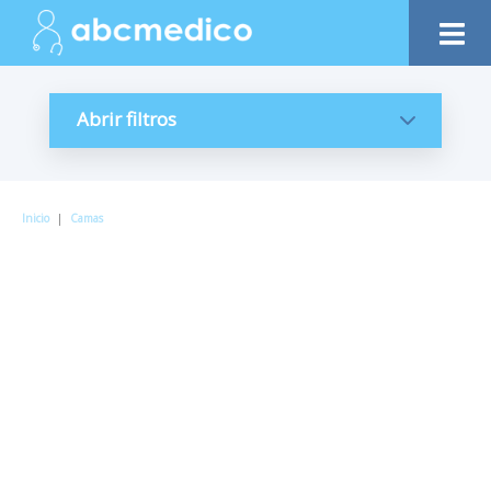
Abrir filtros
Inicio
|
Camas