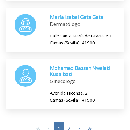
María Isabel Gata Gata
Dermatólogo
Calle Santa María de Gracia, 60
Camas (Sevilla), 41900
Mohamed Bassen Nwelati
Kusaibati
Ginecólogo
Avenida Hiconsa, 2
Camas (Sevilla), 41900
≪
<
1
2
>
≫