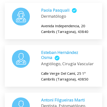
Paola Pasquali
Dermatólogo
Avenida Independencia, 20
Cambrils (Tarragona), 43840
Esteban Hernández
Osma
Angiólogo, Cirugía Vascular
Calle Verge Del Camí, 25 1º
Cambrils (Tarragona), 43850
Antoni Filgueiras Marti
Dentista, Estomatólogo,