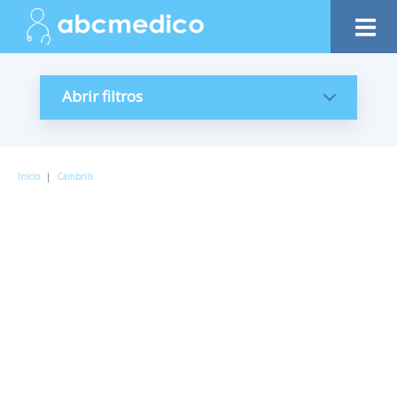
Abrir filtros
Inicio
|
Cambrils