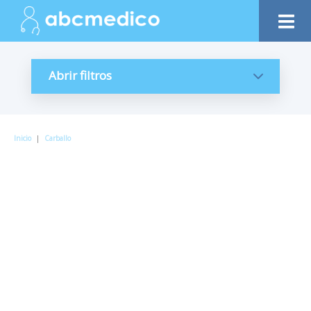
Abrir filtros
Inicio
|
Carballo