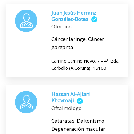
Juan Jesús Herranz
González-Botas
Otorrino
Cáncer laringe, Cáncer
garganta
Camino Camiño Novo, 7 - 4º Izda.
Carballo (A Coruña), 15100
Hassan Al-Ajlani
Khovroaji
Oftalmólogo
Cataratas, Daltonismo,
Degeneración macular,