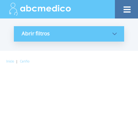
Abrir filtros
Inicio
|
Cariño