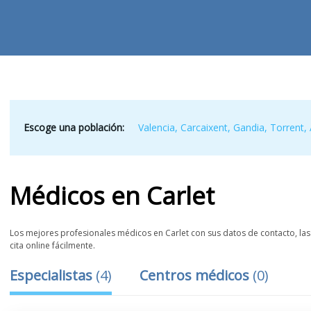
Escoge una población:
Valencia
,
Carcaixent
,
Gandia
,
Torrent
,
Médicos
en
Carlet
Los mejores profesionales médicos en Carlet con sus datos de contacto, las 
cita online fácilmente.
Especialistas
(
4
)
Centros médicos
(
0
)