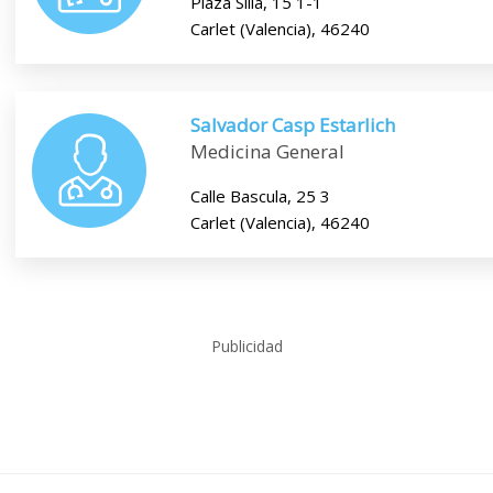
Plaza Silla, 15 1-1
Carlet (Valencia), 46240
Salvador Casp Estarlich
Medicina General
Calle Bascula, 25 3
Carlet (Valencia), 46240
Publicidad