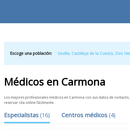
Escoge una población:
Sevilla
,
Castilleja de la Cuesta
,
Dos He
Médicos
en
Carmona
Los mejores profesionales médicos en Carmona con sus datos de contacto, l
reservar cita online fácilmente.
Especialistas
(
16
)
Centros médicos
(
4
)