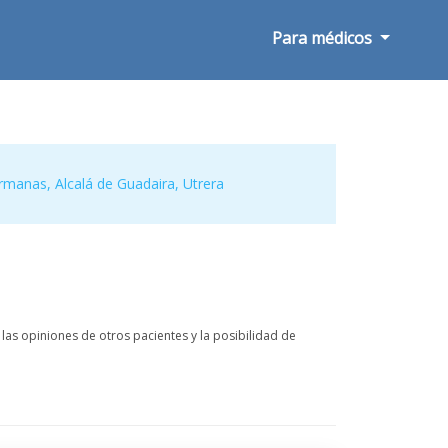
Para médicos
rmanas
,
Alcalá de Guadaira
,
Utrera
as opiniones de otros pacientes y la posibilidad de