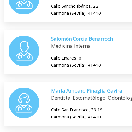
Calle Sancho Ibáñez, 22
Carmona (Sevilla), 41410
Salomón Corcia Benarroch
Medicina Interna
Calle Linares, 6
Carmona (Sevilla), 41410
María Amparo Pinaglia Gavira
Dentista, Estomatólogo, Odontólo
Calle San Francisco, 39 1º
Carmona (Sevilla), 41410