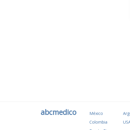
abcmedico
México
Arg
Colombia
US