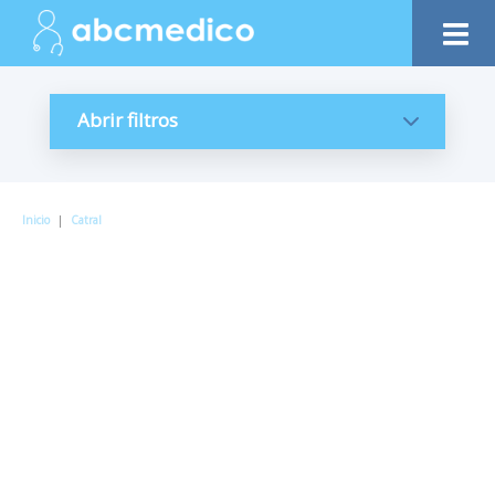
Abrir filtros
Inicio
|
Catral