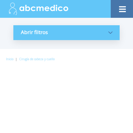
Abrir filtros
Inicio
|
Cirugía de cabeza y cuello