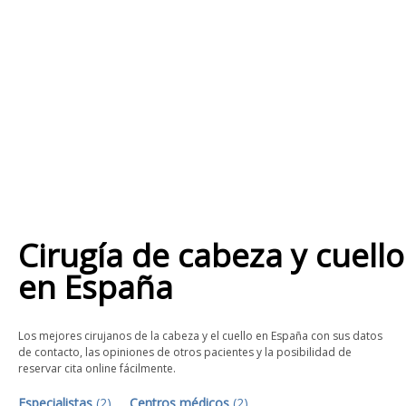
Cirugía de cabeza y cuello
en
España
Los mejores cirujanos de la cabeza y el cuello en España con sus datos
de contacto, las opiniones de otros pacientes y la posibilidad de
reservar cita online fácilmente.
Especialistas
(
2
)
Centros médicos
(
2
)