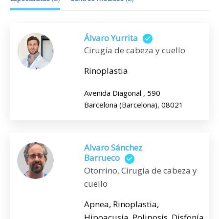
Álvaro Yurrita
Cirugía de cabeza y cuello
Rinoplastia
Avenida Diagonal , 590
Barcelona (Barcelona), 08021
Alvaro Sánchez
Barrueco
Otorrino, Cirugía de cabeza y
cuello
Apnea, Rinoplastia,
Hipoacusia, Poliposis, Disfonía