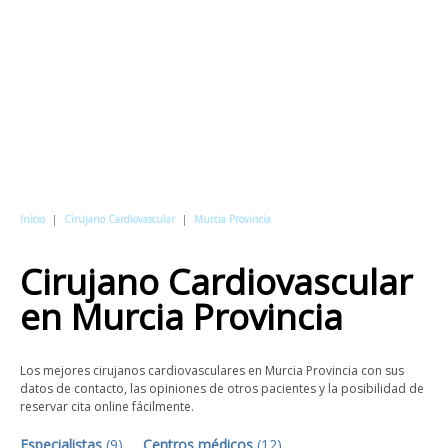
Inicio
|
Cirujano Cardiovascular
|
Murcia Provincia
Cirujano Cardiovascular
en
Murcia Provincia
Los mejores cirujanos cardiovasculares en Murcia Provincia con sus
datos de contacto, las opiniones de otros pacientes y la posibilidad de
reservar cita online fácilmente.
Especialistas
(
9
)
Centros médicos
(
12
)