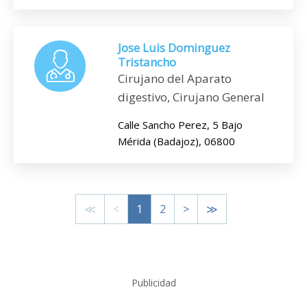
Jose Luis Dominguez
Tristancho
Cirujano del Aparato
digestivo, Cirujano General
Calle Sancho Perez, 5 Bajo
Mérida (Badajoz), 06800
≪
<
1
2
>
≫
Publicidad