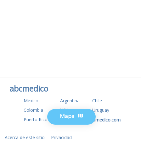
abcmedico
México
Argentina
Chile
Colombia
USA
Uruguay
Mapa
Puerto Rico
www.tuotromedico.com
Acerca de este sitio
Privacidad