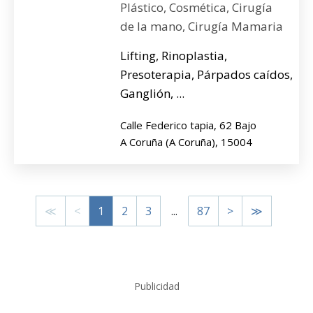
Plástico, Cosmética, Cirugía
de la mano, Cirugía Mamaria
Lifting, Rinoplastia,
Presoterapia, Párpados caídos,
Ganglión, ...
Calle Federico tapia, 62 Bajo
A Coruña (A Coruña), 15004
≪
<
1
2
3
...
87
>
≫
Publicidad