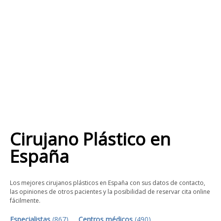
Cirujano Plástico
en
España
Los mejores cirujanos plásticos en España con sus datos de contacto,
las opiniones de otros pacientes y la posibilidad de reservar cita online
fácilmente.
Especialistas
(
867
)
Centros médicos
(
490
)