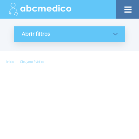
Abrir filtros
Inicio
|
Cirujano Plástico