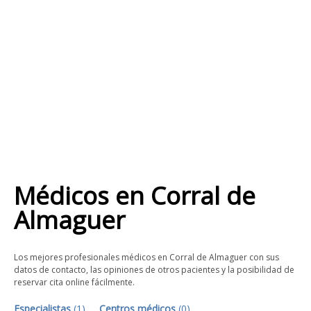
Médicos
en
Corral de
Almaguer
Los mejores profesionales médicos en Corral de Almaguer con sus
datos de contacto, las opiniones de otros pacientes y la posibilidad de
reservar cita online fácilmente.
Especialistas
(
1
)
Centros médicos
(
0
)