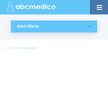
Abrir filtros
Inicio
|
Corral de Almaguer