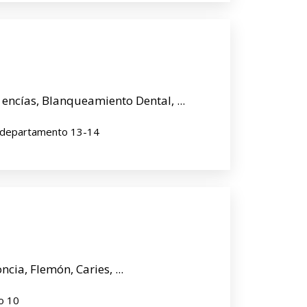
 encías, Blanqueamiento Dental, ...
6, departamento 13-14
ia, Flemón, Caries, ...
to 10