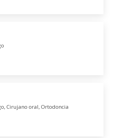
go
o, Cirujano oral, Ortodoncia