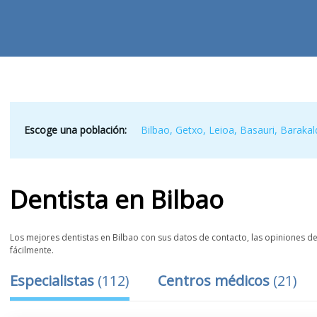
Escoge una población:
Bilbao
,
Getxo
,
Leioa
,
Basauri
,
Barakal
Dentista
en
Bilbao
Los mejores dentistas en Bilbao con sus datos de contacto, las opiniones de 
fácilmente.
Especialistas
(
112
)
Centros médicos
(
21
)