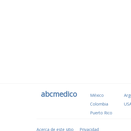
abcmedico
México
Arg
Colombia
US
Puerto Rico
Acerca de este sitio
Privacidad