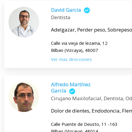
David Garcia
Dentista
Adelgazar, Perder peso, Sobrepes
Calle via vieja de lezama, 12
Bilbao (Vizcaya), 48007
Ver mas direcciones
Alfredo Martínez
García
Cirujano Maxilofacial, Dentista, O
Dolor de dientes, Endodoncia, Flemón
Calle Puente de Deusto, 11 -163
Bilbao (Vizcaya), 48014