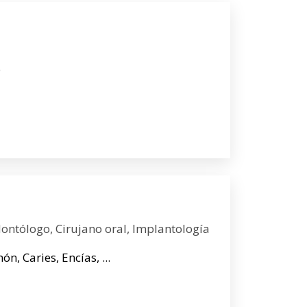
o
dontólogo, Cirujano oral, Implantología
, Caries, Encías, ...