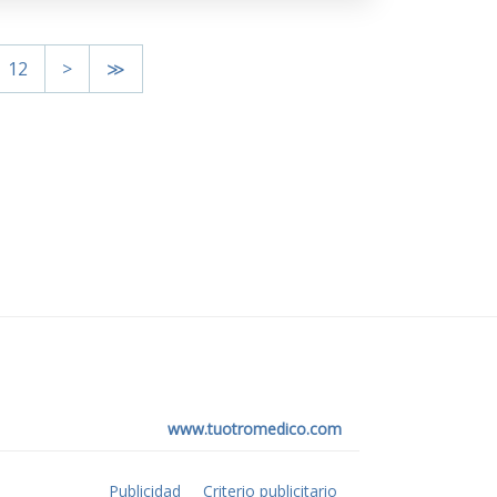
12
>
≫
www.tuotromedico.com
Publicidad
Criterio publicitario