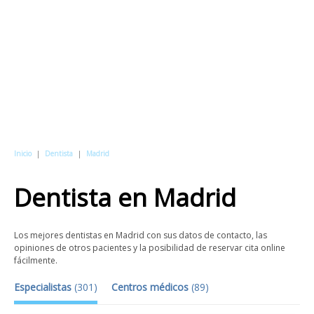
Inicio
|
Dentista
|
Madrid
Dentista
en
Madrid
Los mejores dentistas en Madrid con sus datos de contacto, las
opiniones de otros pacientes y la posibilidad de reservar cita online
fácilmente.
Especialistas
(
301
)
Centros médicos
(
89
)