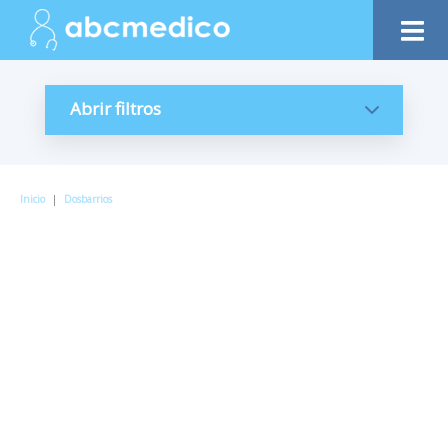
Abrir filtros
Inicio
|
Dosbarrios