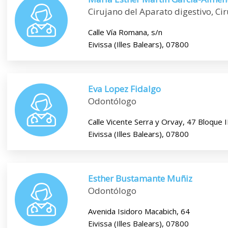
Cirujano del Aparato digestivo, Ci
Calle Vía Romana, s/n
Eivissa (Illes Balears), 07800
Eva Lopez Fidalgo
Odontólogo
Calle Vicente Serra y Orvay, 47 Bloque I
Eivissa (Illes Balears), 07800
Esther Bustamante Muñiz
Odontólogo
Avenida Isidoro Macabich, 64
Eivissa (Illes Balears), 07800