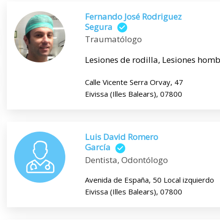
Fernando José Rodriguez
Segura
Traumatólogo
Lesiones de rodilla, Lesiones hombro,
Calle Vicente Serra Orvay, 47
Eivissa (Illes Balears), 07800
Luis David Romero
García
Dentista, Odontólogo
Avenida de España, 50 Local izquierdo
Eivissa (Illes Balears), 07800