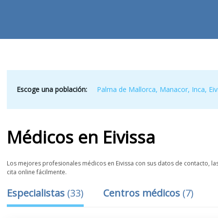
Escoge una población:
Palma de Mallorca
,
Manacor
,
Inca
,
Eiv
Médicos
en
Eivissa
Los mejores profesionales médicos en Eivissa con sus datos de contacto, las
cita online fácilmente.
Especialistas
(
33
)
Centros médicos
(
7
)