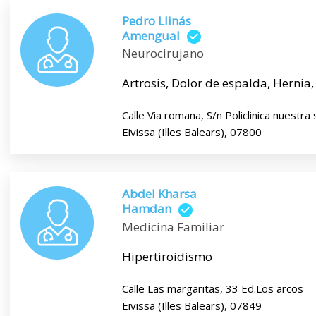
Pedro Llinás
Amengual
Neurocirujano
Artrosis, Dolor de espalda, Hernia, H
Calle Via romana, S/n Policlinica nuestra
Eivissa (Illes Balears), 07800
Abdel Kharsa
Hamdan
Medicina Familiar
Hipertiroidismo
Calle Las margaritas, 33 Ed.Los arcos
Eivissa (Illes Balears), 07849