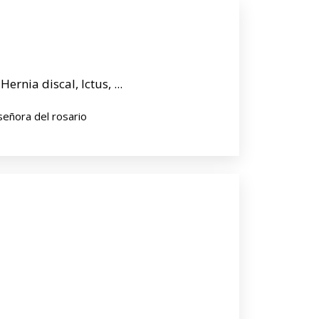
ernia discal, Ictus, ...
 señora del rosario