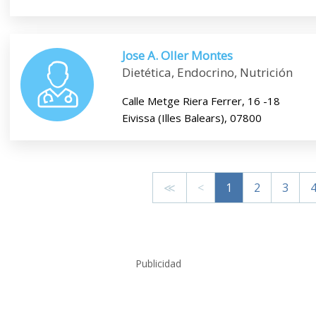
Jose A. Oller Montes
Dietética, Endocrino, Nutrición
Calle Metge Riera Ferrer, 16 -18
Eivissa (Illes Balears), 07800
≪
<
1
2
3
Publicidad