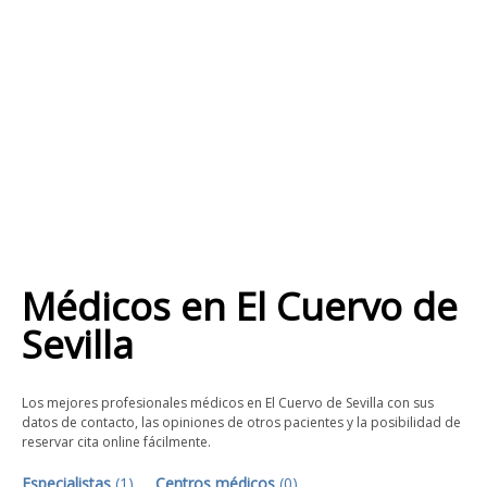
Médicos
en
El Cuervo de
Sevilla
Los mejores profesionales médicos en El Cuervo de Sevilla con sus
datos de contacto, las opiniones de otros pacientes y la posibilidad de
reservar cita online fácilmente.
Especialistas
(
1
)
Centros médicos
(
0
)