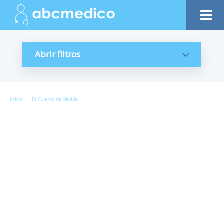
Abrir filtros
Inicio
|
El Cuervo de Sevilla