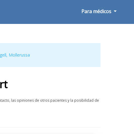
Para médicos
gell
,
Mollerussa
rt
acto, las opiniones de otros pacientes y la posibilidad de