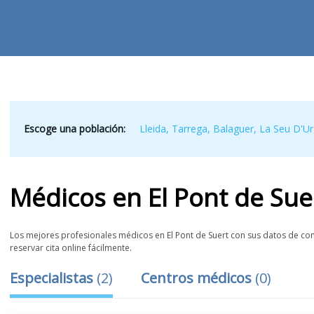
Escoge una población:
Lleida
,
Tarrega
,
Balaguer
,
La Seu D'Ur
Médicos
en
El Pont de Sue
Los mejores profesionales médicos en El Pont de Suert con sus datos de cont
reservar cita online fácilmente.
Especialistas
(
2
)
Centros médicos
(
0
)