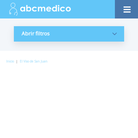
Abrir filtros
Inicio
|
El Viso de San Juan