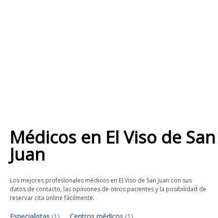
Médicos
en
El Viso de San
Juan
Los mejores profesionales médicos en El Viso de San Juan con sus
datos de contacto, las opiniones de otros pacientes y la posibilidad de
reservar cita online fácilmente.
Especialistas
(
1
)
Centros médicos
(
1
)