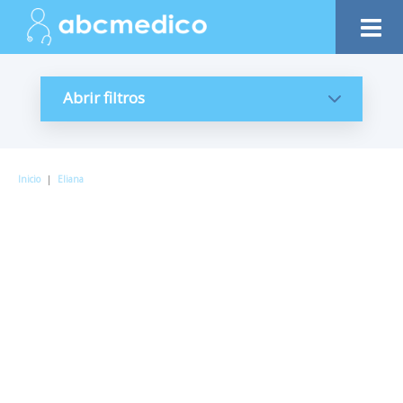
Abrir filtros
Inicio
|
Eliana