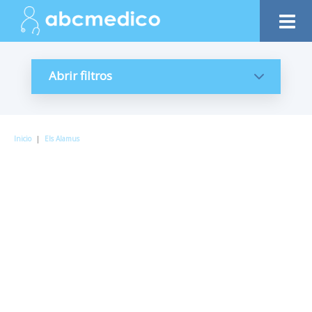
Abrir filtros
Inicio
|
Els Alamus