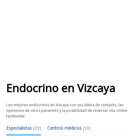
Endocrino
en
Vizcaya
Los mejores endocrinos en Vizcaya con sus datos de contacto, las
opiniones de otros pacientes y la posibilidad de reservar cita online
fácilmente.
Especialistas
(
23
)
Centros médicos
(
10
)