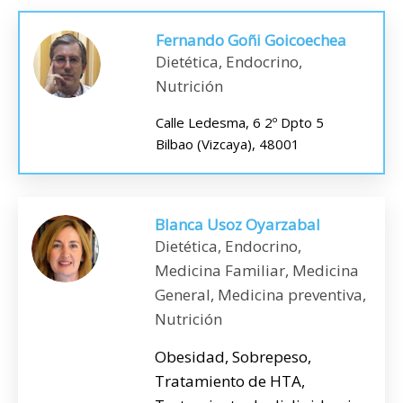
Fernando Goñi Goicoechea
Dietética, Endocrino,
Nutrición
Calle Ledesma, 6 2º Dpto 5
Bilbao (Vizcaya), 48001
Blanca Usoz Oyarzabal
Dietética, Endocrino,
Medicina Familiar, Medicina
General, Medicina preventiva,
Nutrición
Obesidad, Sobrepeso,
Tratamiento de HTA,