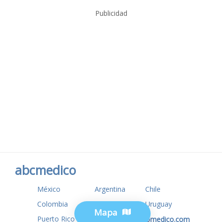
Publicidad
abcmedico
México
Argentina
Chile
Colombia
USA
Uruguay
Mapa
Puerto Rico
www.tuotromedico.com