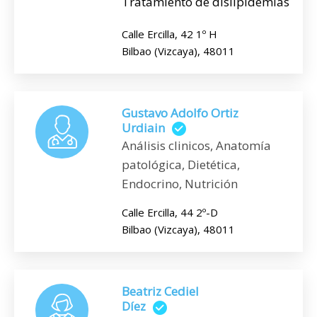
Tratamiento de dislipidemias
Calle Ercilla, 42 1º H
Bilbao (Vizcaya), 48011
Gustavo Adolfo Ortiz
Urdiain
Análisis clinicos, Anatomía
patológica, Dietética,
Endocrino, Nutrición
Calle Ercilla, 44 2º-D
Bilbao (Vizcaya), 48011
Beatriz Cediel
Díez