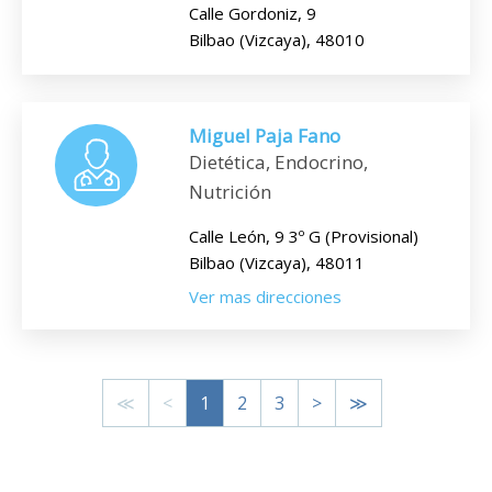
Calle Gordoniz, 9
Bilbao (Vizcaya), 48010
Miguel Paja Fano
Dietética, Endocrino,
Nutrición
Calle León, 9 3º G (Provisional)
Bilbao (Vizcaya), 48011
Ver mas direcciones
≪
<
1
2
3
>
≫