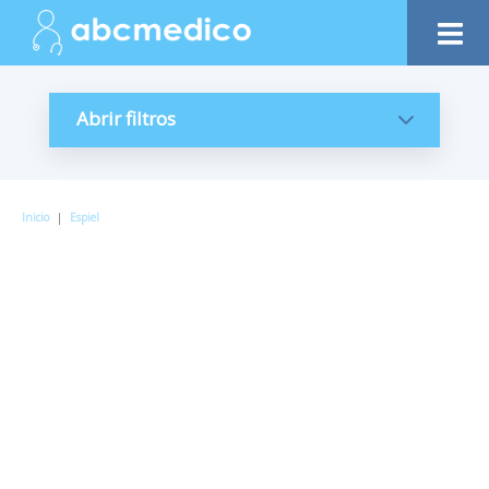
Abrir filtros
Inicio
|
Espiel